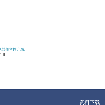
览器兼容性介绍.
使用
资料下载