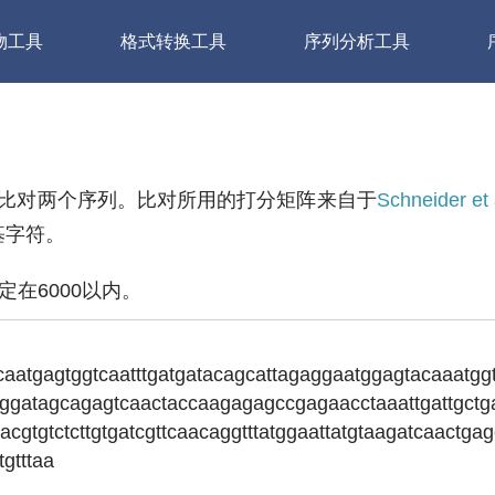
物工具
格式转换工具
序列分析工具
比对两个序列。比对所用的打分矩阵来自于
Schneider et 
基字符。
定在6000以内。