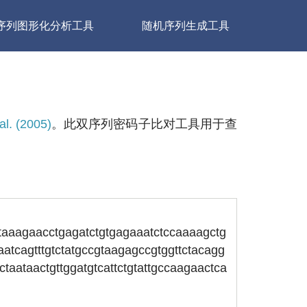
序列图形化分析工具
随机序列生成工具
al. (2005)
。此双序列密码子比对工具用于查