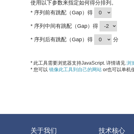
使用以下参数来指定如何得分排列。
* 序列前有跳配（Gap）得
* 序列中间有跳配（Gap）得
* 序列后有跳配（Gap）得
分
* 此工具需要浏览器支持JavaScript. 详情请见
浏
* 您可以
镜像此工具到自己的网站
or也可以单机
关于我们
技术核心