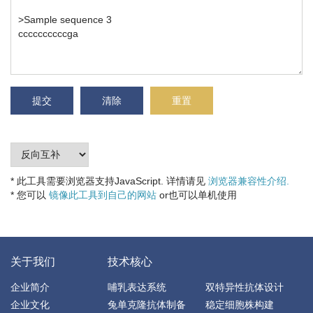
* 此工具需要浏览器支持JavaScript. 详情请见
浏览器兼容性介绍.
* 您可以
镜像此工具到自己的网站
or也可以单机使用
关于我们
技术核心
企业简介
哺乳表达系统
双特异性抗体设计
企业文化
兔单克隆抗体制备
稳定细胞株构建