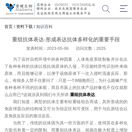
首页
/
资料下载
/
知识百科
重组抗体表达-形成表达抗体多样化的重要手段
发表时间：2023-05-06
访问次数：2025
为了应对自然环境中的各种因素，人体免疫系统制备并分化出
了各种各样的抗体以抵抗病原体的入侵，不仅能特异性识别外来病
原体，而且能够记录，以便于该病原体下一次入侵时迅速反应。那
么，有很多人禁不住要问了：只是一个B细胞而已，为什么能够产生
各种各样不同的抗体呢，而且市面上的抗体产品好像也不仅仅就那
么点而已?这就涉及到我们今天所讲-
重组抗体表达
。
我们知道，典型的抗体主要有轻重链组合而成，其所形成的的
免疫球蛋白的结构域又可分为恒定区和可变区，用于与抗原结合以
及免疫反应后的激活反应。
当然了，传统的抗体因为其一些方面的不足，使得其在多样化
方面也有着一定的限制。而重组抗体表达，就能在极大程度上增加