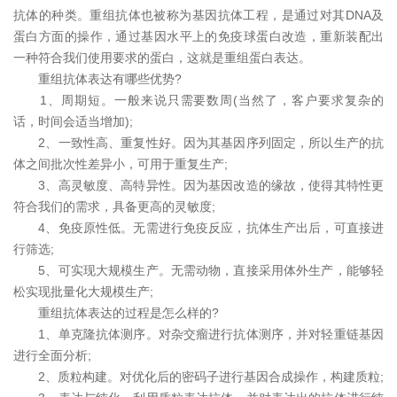
抗体的种类。重组抗体也被称为基因抗体工程，是通过对其DNA及
蛋白方面的操作，通过基因水平上的免疫球蛋白改造，重新装配出
一种符合我们使用要求的蛋白，这就是重组蛋白表达。
重组抗体表达有哪些优势?
1、周期短。一般来说只需要数周(当然了，客户要求复杂的
话，时间会适当增加);
2、一致性高、重复性好。因为其基因序列固定，所以生产的抗
体之间批次性差异小，可用于重复生产;
3、高灵敏度、高特异性。因为基因改造的缘故，使得其特性更
符合我们的需求，具备更高的灵敏度;
4、免疫原性低。无需进行免疫反应，抗体生产出后，可直接进
行筛选;
5、可实现大规模生产。无需动物，直接采用体外生产，能够轻
松实现批量化大规模生产;
重组抗体表达的过程是怎么样的?
1、单克隆抗体测序。对杂交瘤进行抗体测序，并对轻重链基因
进行全面分析;
2、质粒构建。对优化后的密码子进行基因合成操作，构建质粒;