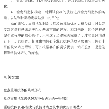
3、表达与纯化。利用质粒表达抗体，并对表达出的抗体进行纯
化;
4、稳定细胞株构建。对测试合格的质粒进行稳定细胞株的构
建，以达到长期稳定表达蛋白的目的;
总的来说，重组抗体制备过程和传统抗体的大概类似，只是需
要对其进行基因测序以及基因重组的过程。相对来说，这个过程是
整个过程中的核心操作，只有这个步骤完美完成了，才能更好地进
行下一步的操作。普健生物拥有专业的抗体药物研发团队，拥有丰
富的抗体表达经验，可以根据客户的需求提供一站式服务，是您选
择重组抗体表达的首选。
本文网址：
http://www.atagenix.cn/archive/620.html
，转载请标明
出处！
相关文章
盘点重组抗体的几种形式
盘点重组抗体表达过程中会遇到的一些问题
重组抗体表达-相比传统抗体表达技术的优势有哪些?