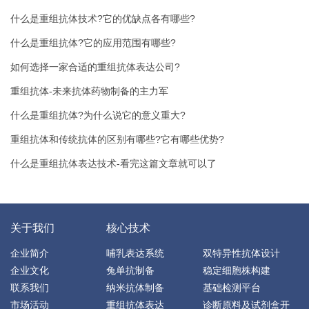
什么是重组抗体技术?它的优缺点各有哪些?
什么是重组抗体?它的应用范围有哪些?
如何选择一家合适的重组抗体表达公司?
重组抗体-未来抗体药物制备的主力军
什么是重组抗体?为什么说它的意义重大?
重组抗体和传统抗体的区别有哪些?它有哪些优势?
什么是重组抗体表达技术-看完这篇文章就可以了
关于我们
核心技术
企业简介
哺乳表达系统
双特异性抗体设计
企业文化
兔单抗制备
稳定细胞株构建
联系我们
纳米抗体制备
基础检测平台
市场活动
重组抗体表达
诊断原料及试剂盒开