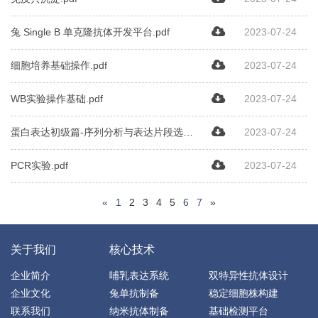
兔 Single B 单克隆抗体开发平台.pdf
2023-07-24
细胞培养基础操作.pdf
2023-07-24
WB实验操作基础.pdf
2023-07-24
蛋白表达初级篇-序列分析与表达片段选
2023-07-24
择.pdf
PCR实验.pdf
2023-07-24
«
1
2
3
4
5
6
7
»
关于我们
核心技术
企业简介
哺乳表达系统
双特异性抗体设计
企业文化
兔单抗制备
稳定细胞株构建
联系我们
纳米抗体制备
基础检测平台