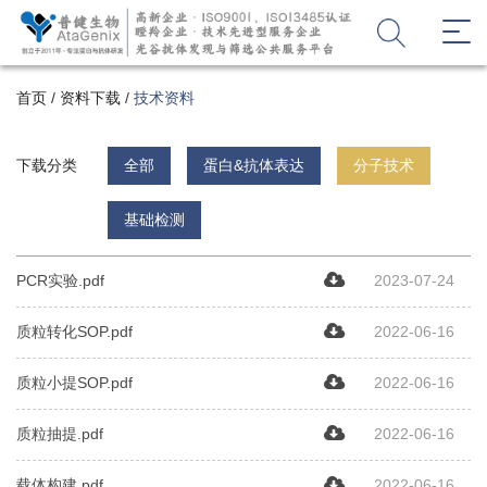
首页
/
资料下载
/
技术资料
下载分类
全部
蛋白&抗体表达
分子技术
基础检测
PCR实验.pdf
2023-07-24
质粒转化SOP.pdf
2022-06-16
质粒小提SOP.pdf
2022-06-16
质粒抽提.pdf
2022-06-16
载体构建.pdf
2022-06-16