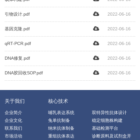
引物设计.pdf
2022-06-16
基因克隆.pdf
2022-06-16
qRT-PCR.pdf
2022-06-16
DNA修复.pdf
2022-06-16
DNA胶回收SOP.pdf
2022-06-16
关于我们
核心技术
企业简介
哺乳表达系统
双特异性抗体设计
企业文化
兔单抗制备
稳定细胞株构建
联系我们
纳米抗体制备
基础检测平台
市场活动
重组抗体表达
诊断原料及试剂盒开