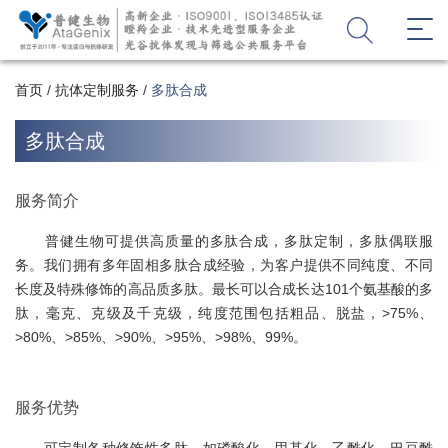
首页
/
抗体定制服务
/
多肽合成
多肽合成
服务简介
普健生物可提供高质量的多肽合成，多肽定制，多肽偶联服
务。我们拥有多年固相多肽合成经验，为客户提供不同纯度、不同
长度及特殊修饰的高品质多肽。最长可以合成长达101个氨基酸的多
肽，毫克、克级及千克级，纯度范围包括粗品、脱盐，>75%、
>80%、>85%、>90%、>95%、>98%、99%。
服务优势