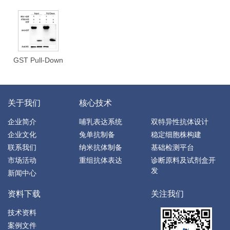
GST Pull-Down
关于我们
核心技术
企业简介
哺乳表达系统
双特异性抗体设计
企业文化
兔单抗制备
稳定细胞株构建
联系我们
纳米抗体制备
基础检测平台
市场活动
重组抗体表达
诊断原料及试剂盒开
发
新闻中心
资料下载
关注我们
技术资料
案例文件