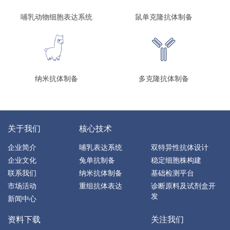
哺乳动物细胞表达系统
鼠单克隆抗体制备
纳米抗体制备
多克隆抗体制备
关于我们
核心技术
企业简介
哺乳表达系统
双特异性抗体设计
企业文化
兔单抗制备
稳定细胞株构建
联系我们
纳米抗体制备
基础检测平台
市场活动
重组抗体表达
诊断原料及试剂盒开
发
新闻中心
资料下载
关注我们