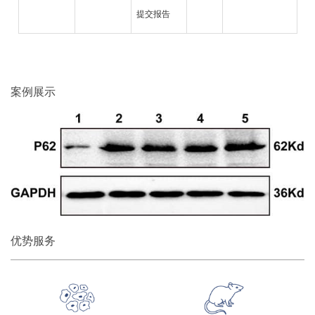
提交报告
案例展示
优势服务