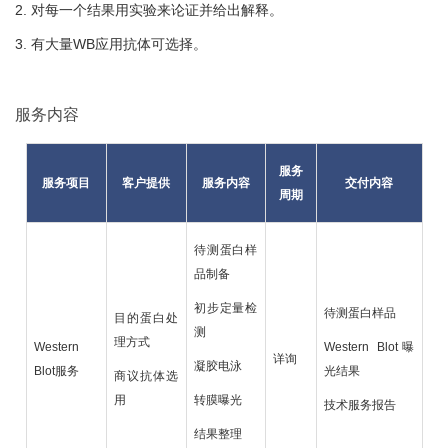
2. 对每一个结果用实验来论证并给出解释。
3. 有大量WB应用抗体可选择。
服务内容
服务
服务项目
客户提供
服务内容
交付内容
周期
待测蛋白样
品制备
初步定量检
待测蛋白样品
目的蛋白处
测
理方式
Western
Western Blot曝
详询
凝胶电泳
Blot服务
光结果
商议抗体选
用
转膜曝光
技术服务报告
结果整理