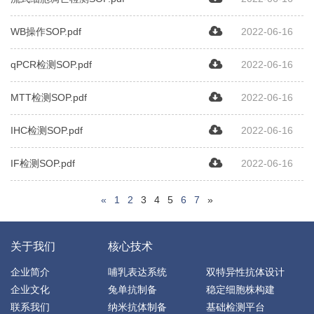
WB操作SOP.pdf
2022-06-16
qPCR检测SOP.pdf
2022-06-16
MTT检测SOP.pdf
2022-06-16
IHC检测SOP.pdf
2022-06-16
IF检测SOP.pdf
2022-06-16
«
1
2
3
4
5
6
7
»
关于我们
核心技术
企业简介
哺乳表达系统
双特异性抗体设计
企业文化
兔单抗制备
稳定细胞株构建
联系我们
纳米抗体制备
基础检测平台