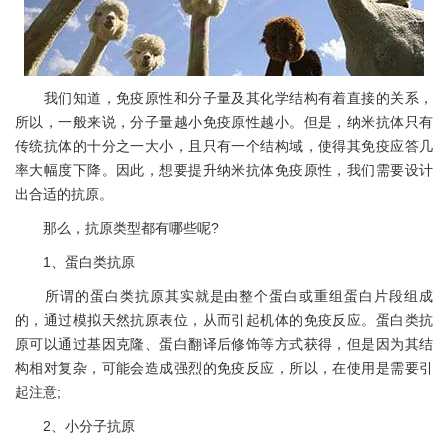
我们知道，免疫原性和分子量及其化学结构有着直接的关系，
所以，一般来说，分子量越小免疫原性越小。但是，纳米抗体只有
传统抗体的十分之一大小，且只有一个结构域，使得其免疫应答几
率大幅度下降。因此，想要提升纳米抗体免疫原性，我们需要设计
出合适的抗原。
那么，抗原类型都有哪些呢?
1、蛋白类抗原
所谓的蛋白类抗原其实就是由整个蛋白或重组蛋白片段组成
的，通过模拟天然抗原表位，从而引起机体的免疫反应。蛋白类抗
原可以通过基因克隆、蛋白翻译后修饰等方式获得，但是因为其结
构相对复杂，可能会造成强烈的免疫反应，所以，在使用是需要引
起注意;
2、小分子抗原