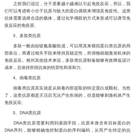
之前我们说过，分子质量越小越难以引起免疫反应，所以，我
们可以考虑将小分子抗原与较大的蛋白偶联来增强其免疫性。这类
抗体需要选择合适的载体，通过化学偶联的方式来形成可以诱导免
疫反应的免疫原;
3、多肽类抗原
多肽一般由短链氨基酸组成，可以用其来模拟蛋白类抗原的局
部表位，再通过相关手段来维持其稳定性，所得物就能激发机体的
免疫反应。相对其他技术来说，多肽类抗原制备能够有效降低设计
成本，且保持所得抗体的特异性和亲和力;
4、病毒类抗原
病毒类抗原其实就是从病毒内部提取的特定蛋白或颗粒。当然
了，这类抗原都是灭活后无法产生疾病的，但是能够刺激机体产生
免疫反应;
5、DNA类抗原
DNA类抗原需要利用到基因手段，抗原本身含有目标蛋白的
DNA序列，能够精确地控制蛋白的序列编码，从而产生特定的抗