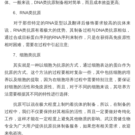
体。一般来说，DNA类抗原制备相对简单，而且成本效益更高;
6、RNA类抗原
对于那些特定的RNA亚型以及翻译后修饰要求较高的抗体来
说，RNA类抗原有着极大的优势。其制备过程与DNA类抗原相似，
通过合成目标蛋白序列的RNA序列来制作，只是在获得高免疫原性
相对困难，需要在过程中引起注意;
7、细胞类抗原
其实就是一种以细胞为抗原的方式，通过细胞表达的蛋白作为
抗原的方式。这个方法的过程要相对复杂一些，其中包括细胞的培
养以及细胞的提取，因为在细胞培养过程中需要特别注意，要保证
好细胞的活性和免疫原性。而且，对于不同的细胞来说，其培养方
法需要根据其不同的特性进行选择;
抗原可以说在极大程度上制约着抗体的制备，所以，在制备的
过程中，我们不仅要保持好其相应的活性，而且一定要做好奇纯化
工作，这样才能在一定程度上避免其他物质的影响。武汉普健生物
专业为广大用户提供抗原抗体制备服务，如果您有相关需求，欢迎
来电咨询。