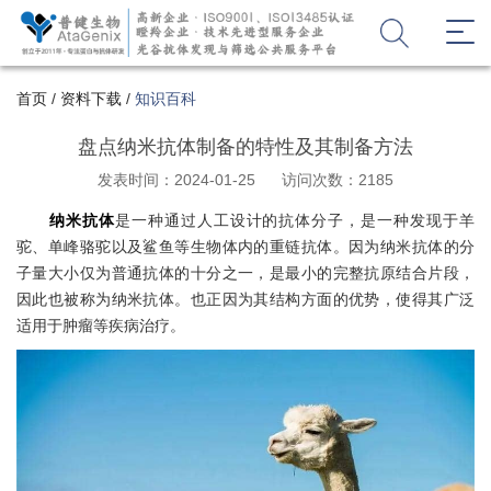
首页
/
资料下载
/
知识百科
盘点纳米抗体制备的特性及其制备方法
发表时间：2024-01-25
访问次数：2185
纳米抗体
是一种通过人工设计的抗体分子，是一种发现于羊
驼、单峰骆驼以及鲨鱼等生物体内的重链抗体。因为纳米抗体的分
子量大小仅为普通抗体的十分之一，是最小的完整抗原结合片段，
因此也被称为纳米抗体。也正因为其结构方面的优势，使得其广泛
适用于肿瘤等疾病治疗。