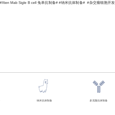
#Xten Mab Sigle B cell
兔单抗制备
# #
纳米抗体制备
# #
杂交瘤细胞开发
备
纳米抗体制备
多克隆抗体制备