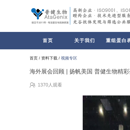
首页
关于我们
重组蛋白
首页
/
资料下载
/
视频专区
海外展会回顾 | 扬帆美国 普健生物精彩亮相
1370人观看