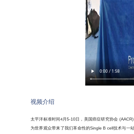
视频介绍
太平洋标准时间
月
5-10
日，美国癌症研究协会
(AACR
4
为世界观众带来了我们革命性的
Single B cell
技术与一