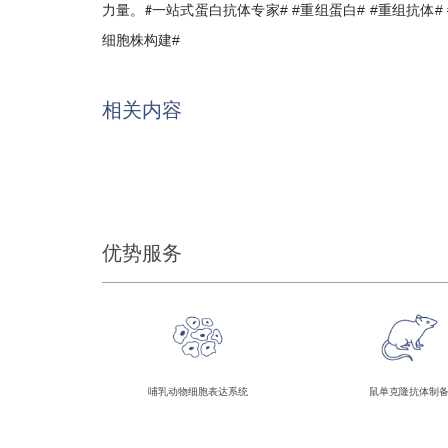
力量。
一站式蛋白抗体专家
# #
重组蛋白
# #
重组抗体
# 
#
细胞株构建
#
相关内容
优势服务
哺乳动物细胞表达系统
鼠单克隆抗体制