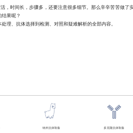
IHC）是个苦活，时间长，步骤多，还要注意很多细节。那么辛辛苦苦做了
的结果呢？
本处理、抗体选择到检测、对照和疑难解析的全部内容。
备
纳米抗体制备
多克隆抗体制备