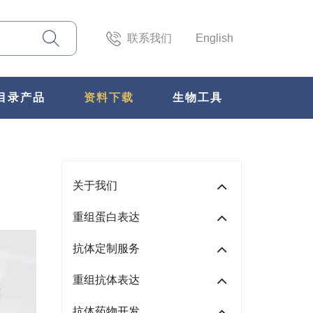
联系我们
English
目录产品
资料下载
生物工具
关于我们
重组蛋白表达
抗体定制服务
重组抗体表达
抗体药物开发