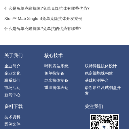
什么是兔单克隆抗体?兔单克隆抗体有哪些优势?
Xten™ Mab Single B兔单克隆抗体开发案例
什么是兔单克隆抗体?兔单抗的优势有哪些?
关于我们
核心技术
企业简介
哺乳表达系统
双特异性抗体设计
企业文化
兔单抗制备
稳定细胞株构建
联系我们
纳米抗体制备
基础检测平台
市场活动
重组抗体表达
诊断原料及试剂盒开
发
新闻中心
资料下载
关注我们
技术资料
案例文件