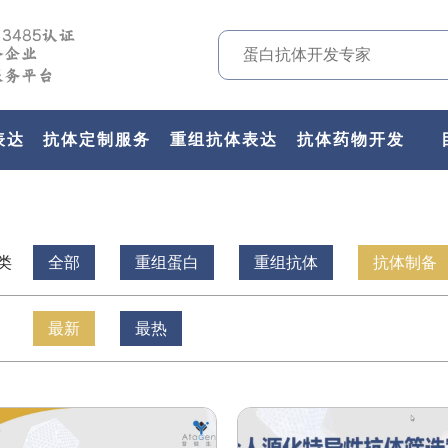
表达
抗体定制服务
重组抗体表达
抗体药物开发
类
全部
重组蛋白
重组抗体
抗体制备
最新
最热