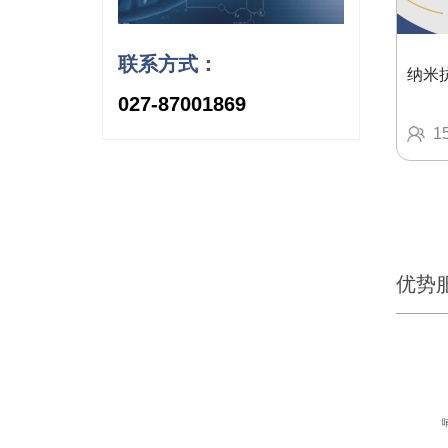
联系方式：
纳米
027-87001869
1
优势