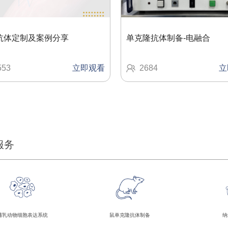
抗体定制及案例分享
单克隆抗体制备-电融合
553
立即观看
2684
立
服务
哺乳动物细胞表达系统
鼠单克隆抗体制备
纳