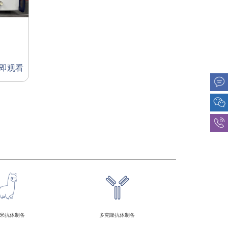
即观看
米抗体制备
多克隆抗体制备