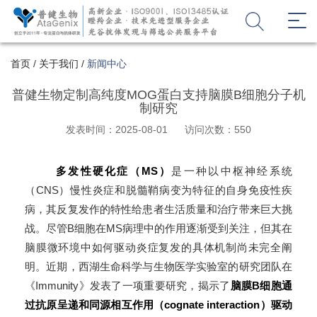
首页
/
关于我们
/
新闻中心
普健生物定制高纯度MOG蛋白支持脑膜B细胞分子机
制研究
发表时间：2025-08-01
访问次数：550
多发性硬化症（MS）
是一种以中枢神经系统
（CNS）慢性炎症和脱髓鞘病变为特征的自身免疫性疾
病，其反复发作的特性给患者生活质量和治疗带来巨大挑
战。尽管B细胞在MS病理中的作用逐渐受到关注，但其在
脑膜微环境中如何驱动炎症复发的具体机制尚未完全阐
明。近期，西湖生命科学与生物医学实验室的研究团队在
《Immunity》发表了一项重要研究，揭示了
脑膜B细胞通
过抗原呈递和同源相互作用（cognate interaction）驱动