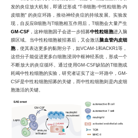
发的炎症放大机制，即通过形成 “T-B细胞-中性粒细胞-内
皮细胞” 的炎症环路，推动神经炎症的持续发展。实验发
现，自反应B细胞与T细胞相互作用后，T细胞会大量产生
GM-CSF
，这种细胞因子会进一步招募
中性粒细胞
进入脑
膜区域。当中性粒细胞被招募后，又会激活
脑血管内皮细
胞
，使其表达更多的黏附分子，如VCAM-1和ACKR1等，
这些分子能促进更多白细胞浸润中枢神经系统，形成一个
不断放大的炎症循环。通过使用GM-CSF缺陷的T细胞或
耗竭中性粒细胞的实验，研究者证实了这一环路中，GM-
CSF是中性粒细胞招募的关键，而中性粒细胞则是内皮细
胞激活的关键。