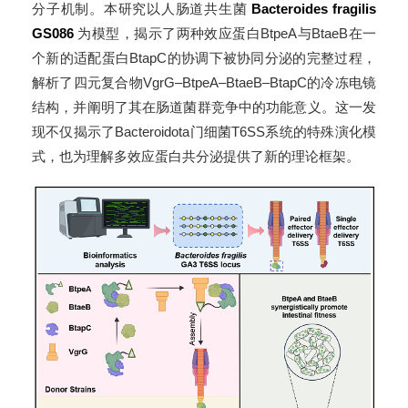
分子机制。本研究以人肠道共生菌
Bacteroides fragilis
GS086
为模型，揭示了两种效应蛋白BtpeA与BtaeB在一
个新的适配蛋白BtapC的协调下被协同分泌的完整过程，
解析了四元复合物VgrG–BtpeA–BtaeB–BtapC的冷冻电镜
结构，并阐明了其在肠道菌群竞争中的功能意义。这一发
现不仅揭示了Bacteroidota门细菌T6SS系统的特殊演化模
式，也为理解多效应蛋白共分泌提供了新的理论框架。