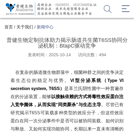
首页
/
关于我们
/
新闻中心
普健生物定制抗体助力揭示肠道共生菌T6SS协同分
泌机制：BtapC驱动竞争
发表时间：2025-10-14
访问次数：494
在复杂的肠道微生物群落中，细菌种群之间的竞争决定
着生态位的稳定与优势。
Ⅵ型分泌系统（Type VI
secretion system, T6SS）
是革兰氏阴性菌中一种普遍存
在的分泌装置，能够
以接触依赖的方式将毒性效应蛋白注
入竞争菌体，从而实现“同类厮杀”与生态主导
。尽管已有
研究揭示T6SS可装载多种类型的效应分子，但这些效应
蛋白在同一次分泌事件中是否可以被协同装载、如何识别
与释放、又如何实现功能协同，长期以来一直未有清晰的