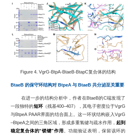
Figure 4. VgrG-BtpA-BtaeB-BtapC复合体的结构
BtaeB 的保守环结构对 BtpeA 与 BtaeB 共分泌至关重要
在进一步的结构分析中，作者在BtaeB的C端发现了
一段独特的
短环
（残基400–407），其电子密度位于VgrG
与BtpeA PAAR界面的结合面上。这一环状结构嵌入VgrG
–BtpeA之间的三角区域，形成多重氢键与疏水作用，
起到
稳定复合体的“锁键”作用
。功能验证表明，保留该环的