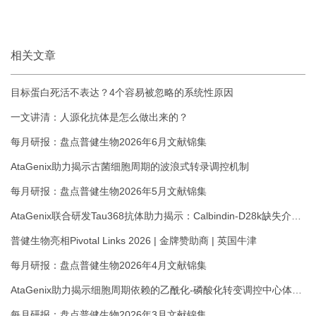
相关文章
目标蛋白死活不表达？4个容易被忽略的系统性原因
一文讲清：人源化抗体是怎么做出来的？
每月研报：盘点普健生物2026年6月文献锦集
AtaGenix助力揭示古菌细胞周期的波浪式转录调控机制
每月研报：盘点普健生物2026年5月文献锦集
AtaGenix联合研发Tau368抗体助力揭示：Calbindin-D28k缺失介导
Tau驱动的海马超兴奋性与认知损伤
普健生物亮相Pivotal Links 2026 | 金牌赞助商 | 英国牛津
每月研报：盘点普健生物2026年4月文献锦集
AtaGenix助力揭示细胞周期依赖的乙酰化-磷酸化转变调控中心体成
熟机制
每月研报：盘点普健生物2026年3月文献锦集