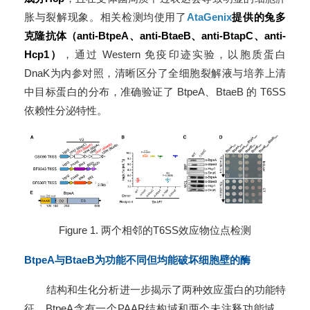
胀与裂解现象。相关检测均使用了
AtaGenix
提供的兔多
克隆抗体（anti-BtpeA、anti-BtaeB、anti-BtapC、anti-
Hcp1）
，通过 Western 免疫印迹实验，以胞质蛋白
DnaK为内参对照，清晰区分了全细胞裂解液与培养上清
中目标蛋白的分布，准确验证了 BtpeA、BtaeB 的 T6SS
依赖性分泌特性。
Figure 1. 两个相邻的T6SS效应物位点检测
BtpeA与BtaeB为功能不同但均能破坏细胞壁的酶
结构和生化分析进一步揭示了两种效应蛋白的功能特
征。BtpeA含有一个PAAR结构域和两个未注释功能域，