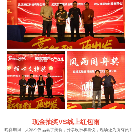
现金抽奖VS线上红包雨
晚宴期间，大家不仅品尝了美食，分享欢乐和喜悦，现场还为所有员工