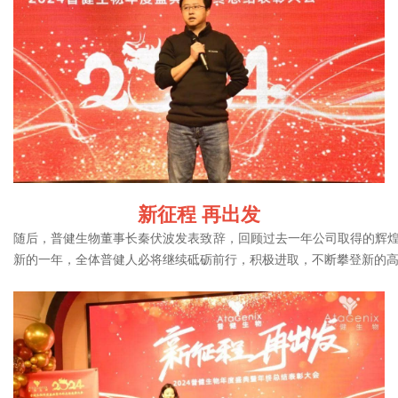
新征程 再出发
随后，普健生物董事长秦伏波发表致辞，回顾过去一年公司取得的辉煌
新的一年，全体普健人必将继续砥砺前行，积极进取，不断攀登新的高