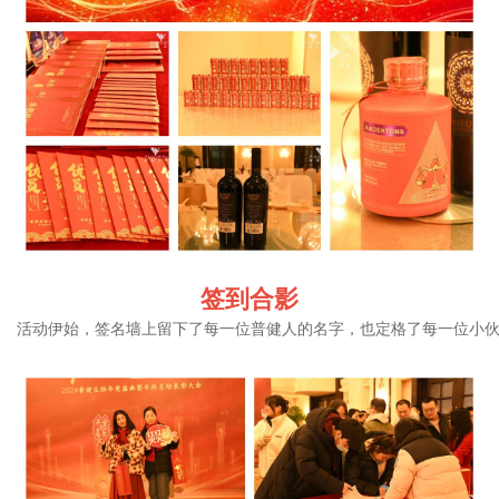
签到合影
活动伊始，签名墙上留下了每一位普健人的名字，也定格了每一位小