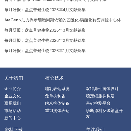
每月研报：盘点普健生物2026年4月文献锦集
AtaGenix助力揭示细胞周期依赖的乙酰化-磷酸化转变调控中心体成
熟机制
每月研报：盘点普健生物2026年3月文献锦集
每月研报：盘点普健生物2026年2月文献锦集
每月研报：盘点普健生物2026年1月文献锦集
关于我们
核心技术
企业简介
哺乳表达系统
双特异性抗体设计
企业文化
兔单抗制备
稳定细胞株构建
联系我们
纳米抗体制备
基础检测平台
市场活动
重组抗体表达
诊断原料及试剂盒开
发
新闻中心
资料下载
关注我们