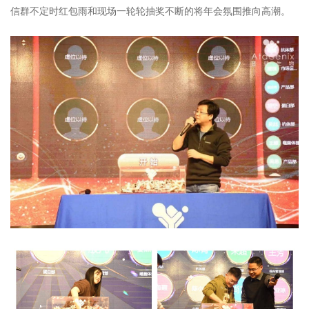
信群不定时红包雨和现场一轮轮抽奖不断的将年会氛围推向高潮。